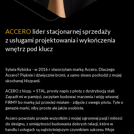
ACCERO
lider stacjonarnej sprzedaży
z usługami projektowania i wykończenia
wnętrz pod klucz
Sylwia Rybicka - w 2016 r stworzyłam markę Accero. Dlaczego
Accero? Pięknie i dźwięcznie brzmi, a samo słowo pochodzi z mojej
ukochanej Hiszpanii.
ACERO z hiszp. = STAL, prosty napis z płotu z dystrybucją stali.
Zapadł mi w pamięci, zaczęłam budować marzenia i wizję własnej
FIRMY bo markę już przecież miałam - zdjęcie z owego płotu. Tyle o
genezie marki, niby proste ale jakże osobiste.
Accero powstało przede wszystkim z mojej ogromnej pasji i miłości
do designu, z umiejętności budowania dobrych relacji, które w
handlu i usługach są najistotniejszym czynnikiem sukcesu. Moje