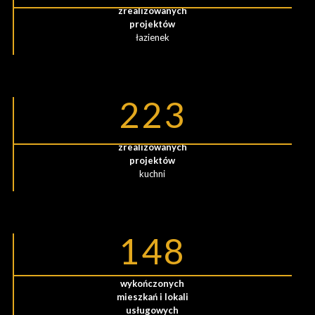
zrealizowanych
projektów
łazienek
223
zrealizowanych
projektów
kuchni
148
wykończonych
mieszkań i lokali
usługowych