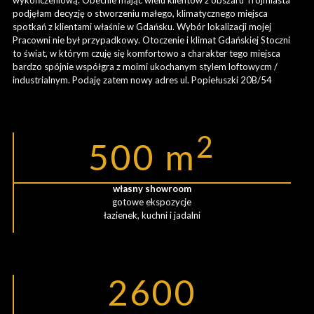
podjęłam decyzję o stworzeniu małego, klimatycznego miejsca
spotkań z klientami właśnie w Gdańsku. Wybór lokalizacji mojej
Pracowni nie był przypadkowy. Otoczenie i klimat Gdańskiej Stoczni
to świat, w którym czuję się komfortowo a charakter tego miejsca
bardzo spójnie współgra z moimi ukochanym stylem loftowycm /
industrialnym. Podaję zatem nowy adres ul. Popiełuszki 20B/54
2
500
m
własny showroom
gotowe ekspozycje
łazienek, kuchni i jadalni
2600