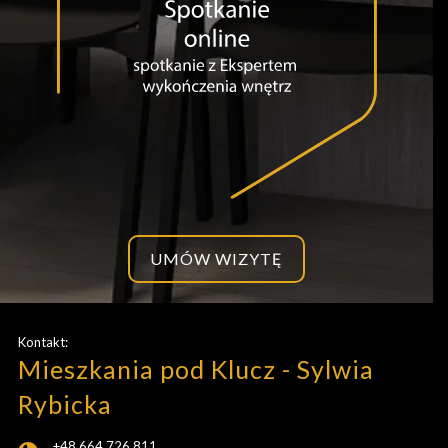
UMÓW WIZYTĘ
Kontakt:
Mieszkania pod Klucz - Sylwia
Rybicka
+48 664 726 811