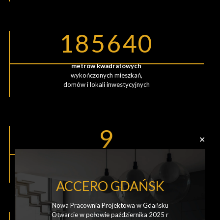
185640
metrów kwadratowych
wykończonych mieszkań,
domów i lokali inwestycyjnych
9
✕
ekip
wykończeniowych
ACCERO GDAŃSK
Nowa Pracownia Projektowa w Gdańsku
Otwarcie w połowie października 2025 r