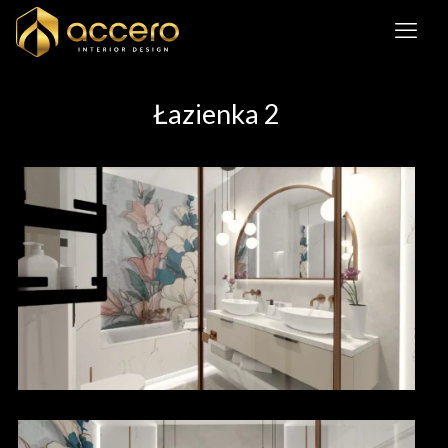
Łazienka 2