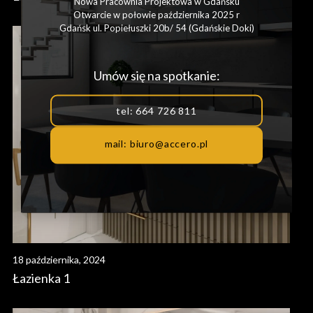
Nowa Pracownia Projektowa w Gdańsku
Otwarcie w połowie października 2025 r
Gdańsk ul. Popiełuszki 20b/ 54 (Gdańskie Doki)
Umów się na spotkanie:
tel: 664 726 811
mail: biuro@accero.pl
18 października, 2024
Łazienka 1