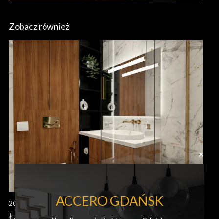
Zobacz również
✕
ACCERO GDAŃSK
20 września, 2025
Łazienka 3