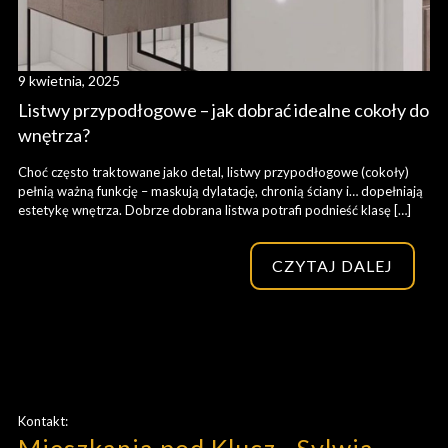
9 kwietnia, 2025
Listwy przypodłogowe – jak dobrać idealne cokoły do
wnętrza?
Choć często traktowane jako detal, listwy przypodłogowe (cokoły)
pełnią ważną funkcję – maskują dylatację, chronią ściany i… dopełniają
estetykę wnętrza. Dobrze dobrana listwa potrafi podnieść klasę
[…]
CZYTAJ DALEJ
Kontakt: