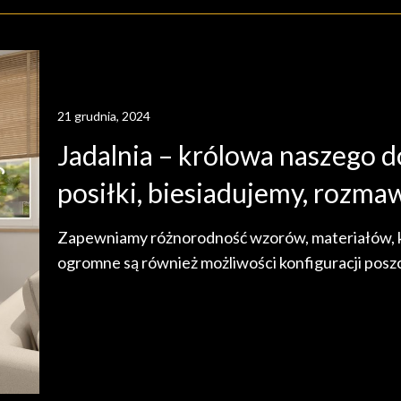
21 grudnia, 2024
Jadalnia – królowa naszego
posiłki, biesiadujemy, rozma
Zapewniamy różnorodność wzorów, materiałów, kol
ogromne są również możliwości konfiguracji pos