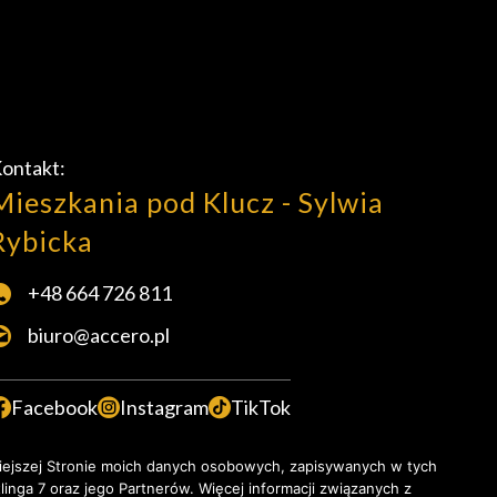
ontakt:
Mieszkania pod Klucz - Sylwia
Rybicka
+48 664 726 811
biuro@accero.pl
Facebook
Instagram
TikTok
iejszej Stronie moich danych osobowych, zapisywanych w tych
inga 7 oraz jego Partnerów. Więcej informacji związanych z