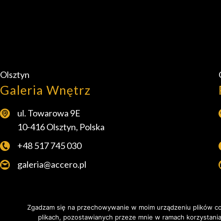
Olsztyn
Galeria Wnętrz
ul. Towarowa 9E
10-416 Olsztyn, Polska
+48 517 745 030
galeria@accero.pl
Zgadzam się na przechowywanie w moim urządzeniu plików coo
plikach, pozostawianych przeze mnie w ramach korzystania 