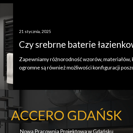
21 stycznia, 2025
Czy srebrne baterie łazienk
Zapewniamy różnorodność wzorów, materiałów, kol
ogromne są również możliwości konfiguracji pos
ACCERO GDAŃSK
Nowa Pracownia Projektowa w Gdańsku