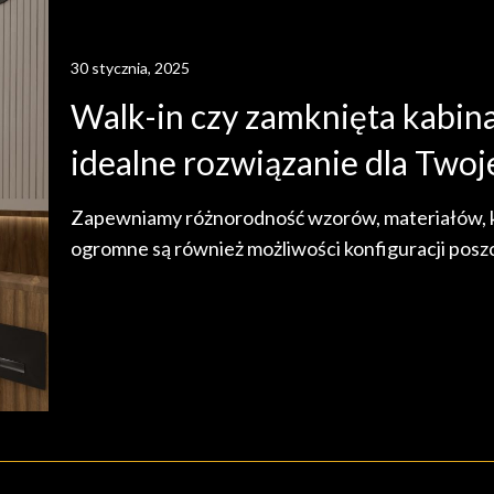
30 stycznia, 2025
Walk-in czy zamknięta kabin
idealne rozwiązanie dla Twoje
Zapewniamy różnorodność wzorów, materiałów, kol
ogromne są również możliwości konfiguracji pos