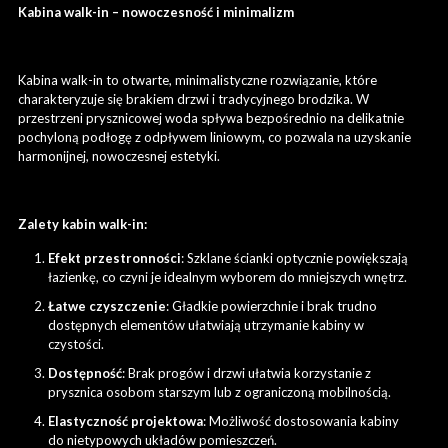
Kabina walk-in – nowoczesność i minimalizm
Kabina walk-in to otwarte, minimalistyczne rozwiązanie, które
charakteryzuje się brakiem drzwi i tradycyjnego brodzika. W
przestrzeni prysznicowej woda spływa bezpośrednio na delikatnie
pochyloną podłogę z odpływem liniowym, co pozwala na uzyskanie
harmonijnej, nowoczesnej estetyki.
Zalety kabin walk-in:
Efekt przestronności
: Szklane ścianki optycznie powiększają
łazienkę, co czyni je idealnym wyborem do mniejszych wnętrz.
Łatwe czyszczenie
: Gładkie powierzchnie i brak trudno
dostępnych elementów ułatwiają utrzymanie kabiny w
czystości.
Dostępność
: Brak progów i drzwi ułatwia korzystanie z
prysznica osobom starszym lub z ograniczoną mobilnością.
Elastyczność projektowa
: Możliwość dostosowania kabiny
do nietypowych układów pomieszczeń.