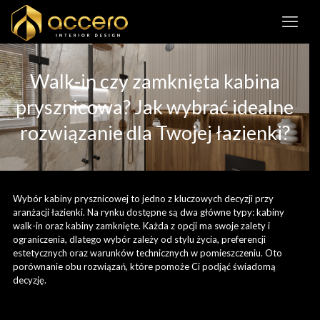
Walk-in czy zamknięta kabina
prysznicowa? Jak wybrać idealne
rozwiązanie dla Twojej łazienki?
Wybór kabiny prysznicowej to jedno z kluczowych decyzji przy
aranżacji łazienki. Na rynku dostępne są dwa główne typy: kabiny
walk-in oraz kabiny zamknięte. Każda z opcji ma swoje zalety i
ograniczenia, dlatego wybór zależy od stylu życia, preferencji
estetycznych oraz warunków technicznych w pomieszczeniu. Oto
porównanie obu rozwiązań, które pomoże Ci podjąć świadomą
decyzję.