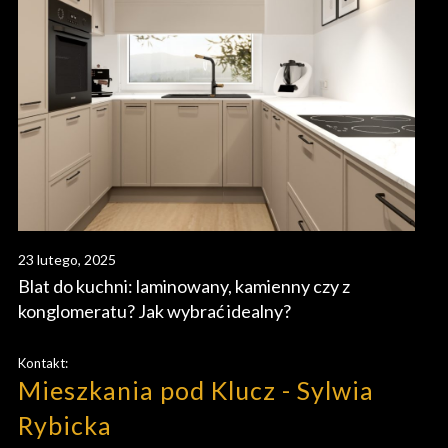
23 lutego, 2025
Blat do kuchni: laminowany, kamienny czy z
konglomeratu? Jak wybrać idealny?
Kontakt:
Mieszkania pod Klucz - Sylwia
Rybicka