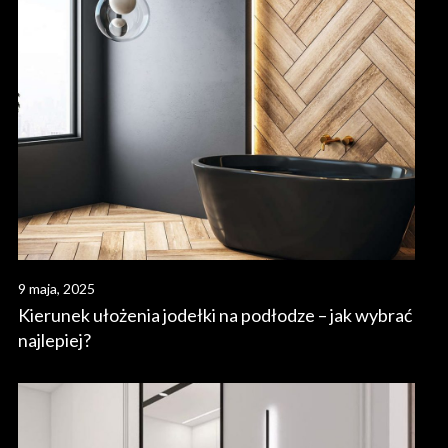
9 maja, 2025
Kierunek ułożenia jodełki na podłodze – jak wybrać
najlepiej?