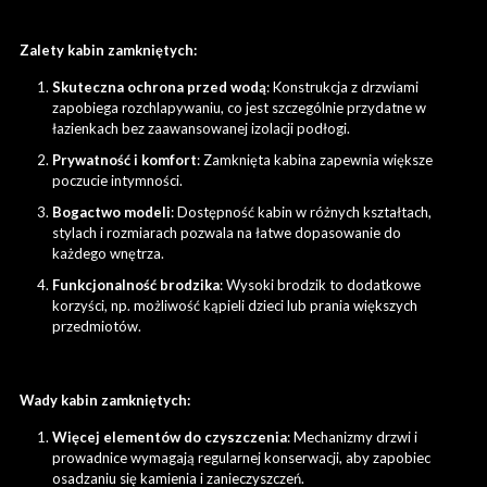
Zalety kabin zamkniętych:
Skuteczna ochrona przed wodą
: Konstrukcja z drzwiami
zapobiega rozchlapywaniu, co jest szczególnie przydatne w
łazienkach bez zaawansowanej izolacji podłogi.
Prywatność i komfort
: Zamknięta kabina zapewnia większe
poczucie intymności.
Bogactwo modeli
: Dostępność kabin w różnych kształtach,
stylach i rozmiarach pozwala na łatwe dopasowanie do
każdego wnętrza.
Funkcjonalność brodzika
: Wysoki brodzik to dodatkowe
korzyści, np. możliwość kąpieli dzieci lub prania większych
przedmiotów.
Wady kabin zamkniętych:
Więcej elementów do czyszczenia
: Mechanizmy drzwi i
prowadnice wymagają regularnej konserwacji, aby zapobiec
osadzaniu się kamienia i zanieczyszczeń.