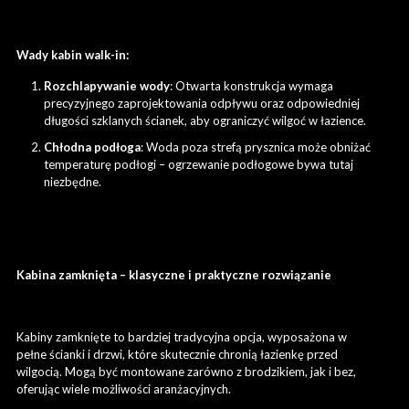
Wady kabin walk-in:
Rozchlapywanie wody
: Otwarta konstrukcja wymaga
precyzyjnego zaprojektowania odpływu oraz odpowiedniej
długości szklanych ścianek, aby ograniczyć wilgoć w łazience.
Chłodna podłoga
: Woda poza strefą prysznica może obniżać
temperaturę podłogi – ogrzewanie podłogowe bywa tutaj
niezbędne.
Kabina zamknięta – klasyczne i praktyczne rozwiązanie
Kabiny zamknięte to bardziej tradycyjna opcja, wyposażona w
pełne ścianki i drzwi, które skutecznie chronią łazienkę przed
wilgocią. Mogą być montowane zarówno z brodzikiem, jak i bez,
oferując wiele możliwości aranżacyjnych.