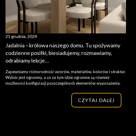
21 grudnia, 2024
Jadalnia – królowa naszego domu. Tu spożywamy
codzienne posiłki, biesiadujemy, rozmawiamy,
odrabiamy lekcje…
Zapewniamy różnorodność wzorów, materiałów, kolorów i struktur.
Wybór jest ogromny, a co za tym idzie ogromne są również
możliwości konfiguracji poszczególnych elementów wyposażenia.
CZYTAJ DALEJ